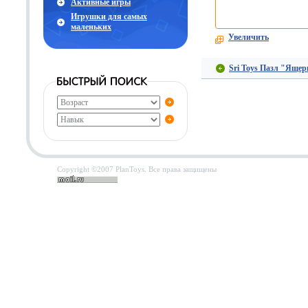
Активные игры
Игрушки для самых
маленьких
Увеличить
Sri Toys Пазл "Яще
Copyright ©2007 PlanToys. Все права защищены